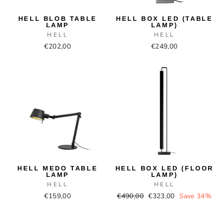
HELL BLOB TABLE
HELL BOX LED (TABLE
LAMP
LAMP)
HELL
HELL
€202,00
€249,00
Sale
HELL MEDO TABLE
HELL BOX LED (FLOOR
LAMP
LAMP)
HELL
HELL
Regular
Sale
€159,00
€490,00
€323,00
Save 34%
price
price
Sale